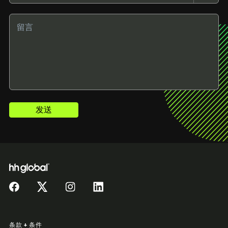
发送
条款 + 条件