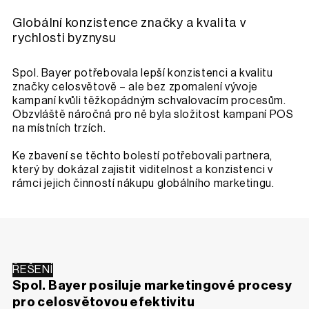
Globální konzistence značky a kvalita v
rychlosti byznysu
Spol. Bayer potřebovala lepší konzistenci a kvalitu
značky celosvětově – ale bez zpomalení vývoje
kampaní kvůli těžkopádným schvalovacím procesům.
Obzvláště náročná pro ně byla složitost kampaní POS
na místních trzích.
Ke zbavení se těchto bolestí potřebovali partnera,
který by dokázal zajistit viditelnost a konzistenci v
rámci jejich činností nákupu globálního marketingu.
ŘEŠENÍ
Spol. Bayer posiluje marketingové procesy
pro celosvětovou efektivitu