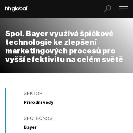
Spol. Bayer využívá špičkové
technologie ke zlepšení
marketingových procesů pro
vyšší efektivitu na celém světě
SEKTOR
Přírodní vědy
SPOLEČNOST
Bayer