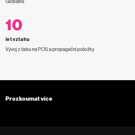
Globálně
10
let vztahu
Vývoj z tisku na POS a propagační položky
Prozkoumat více