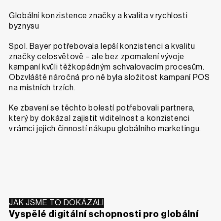
Globální konzistence značky a kvalita v rychlosti
byznysu
Spol. Bayer potřebovala lepší konzistenci a kvalitu
značky celosvětově – ale bez zpomalení vývoje
kampaní kvůli těžkopádným schvalovacím procesům.
Obzvláště náročná pro ně byla složitost kampaní POS
na místních trzích.
Ke zbavení se těchto bolestí potřebovali partnera,
který by dokázal zajistit viditelnost a konzistenci
v rámci jejich činností nákupu globálního marketingu.
JAK JSME TO DOKÁZALI
Vyspělé digitální schopnosti pro globální