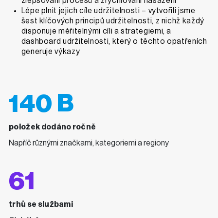
zlepšování procesů a zrychlování nasazení
Lépe plnit jejich cíle udržitelnosti – vytvořili jsme
šest klíčových principů udržitelnosti, z nichž každý
disponuje měřitelnými cíli a strategiemi, a
dashboard udržitelnosti, který o těchto opatřeních
generuje výkazy
140 B
položek dodáno ročně
Napříč různými značkami, kategoriemi a regiony
61
trhů se službami