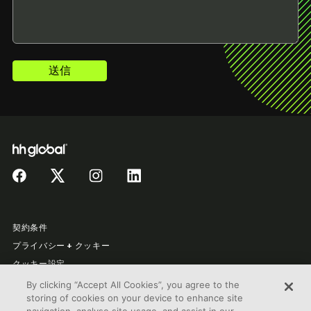
送信
契約条件
プライバシー + クッキー
クッキー設定
法的情報
By clicking “Accept All Cookies”, you agree to the
storing of cookies on your device to enhance site