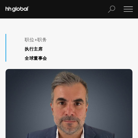
职位+职务
执行主席
全球董事会