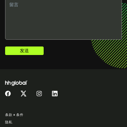
发送
条款 + 条件
隐私