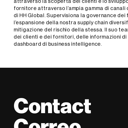
attraverso la scoperta dei clienti e lo svilupp
fornitore attraverso l’ampia gamma di canali o
di HH Global. Supervisiona la governance dei 
l’espansione della nostra supply chain diversif
mitigazione del rischio della stessa. Il suo te
dei clienti e dei fornitori, delle informazioni d
dashboard di business intelligence.
Contact
Correo