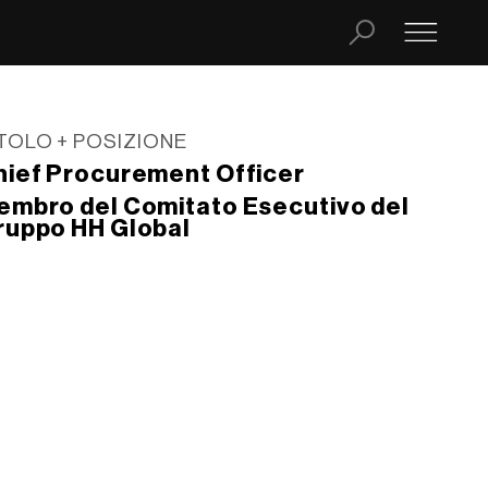
TOLO + POSIZIONE
hief Procurement Officer
embro del Comitato Esecutivo del
ruppo HH Global