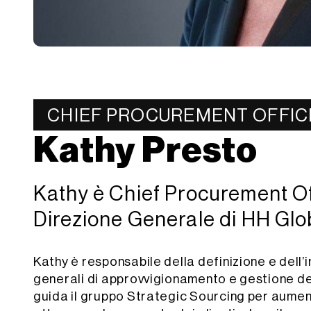
CHIEF PROCUREMENT OFFIC
Kathy Presto
Kathy è Chief Procurement Of
Direzione Generale di HH Glo
Kathy è responsabile della definizione e dell
generali di approvvigionamento e gestione del
guida il gruppo Strategic Sourcing per aument