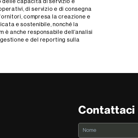
o delle capacità di servizio e
perativi, di servizio e di consegna
fornitori, compresa la creazione e
icata e sostenibile, nonché la
am è anche responsabile dell’analisi
i gestione e del reporting sulla
Contattaci