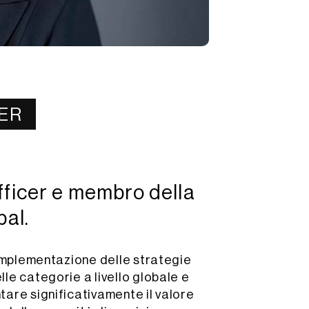
ER
ficer e membro della
bal.
’implementazione delle strategie
le categorie a livello globale e
are significativamente il valore