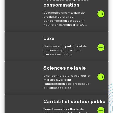
consommation
L’objectif d’une marque de
produits de grande
consommation de devenir
neutre en carbone d'ici 20...
Luxe
Construire un partenariat de
confiance apportant une
innovation durable
Sciences de la vie
Une technologie leader sur le
marché favorisant
l'amélioration des processus
et l'efficacité glob...
Caritatif et secteur public
Transformer la collecte de