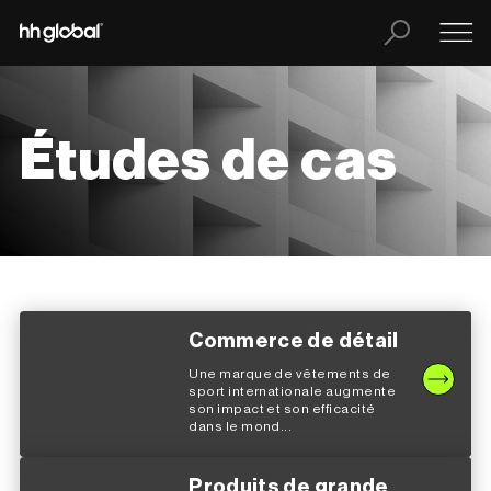
Études de cas
Commerce de détail
Une marque de vêtements de
sport internationale augmente
son impact et son efficacité
dans le mond...
Produits de grande