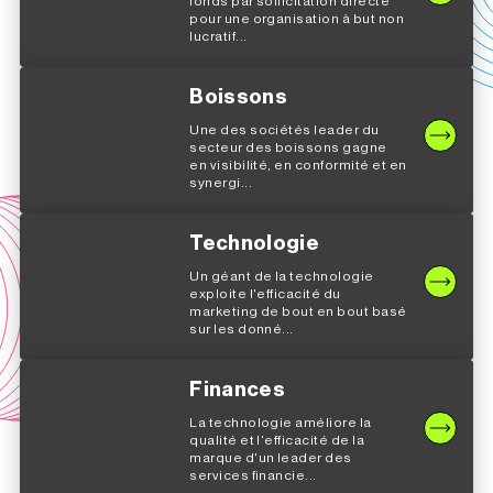
fonds par sollicitation directe
pour une organisation à but non
lucratif...
Boissons
Une des sociétés leader du
secteur des boissons gagne
en visibilité, en conformité et en
synergi...
Technologie
Un géant de la technologie
exploite l'efficacité du
marketing de bout en bout basé
sur les donné...
Finances
La technologie améliore la
qualité et l'efficacité de la
marque d'un leader des
services financie...