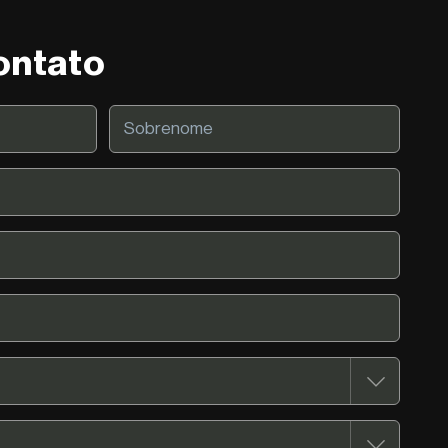
ontato