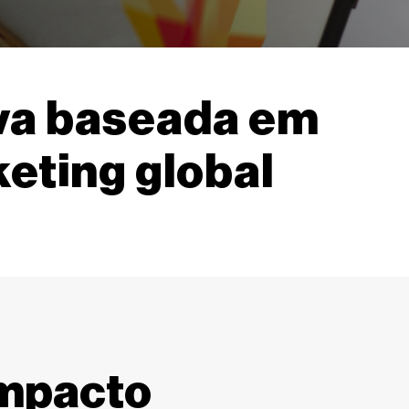
iva baseada em
eting global
impacto