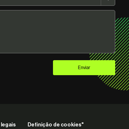
Enviar
legais
Definição de cookies"