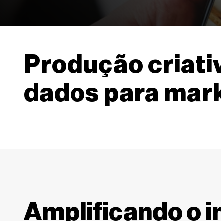
Produção criat
dados para mark
Amplificando o 