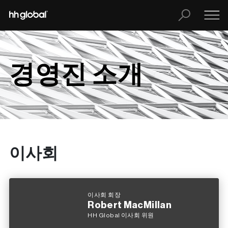
경영진 소개
이사회
이사회 회장
Robert MacMillan
HH Global 이사회 위원