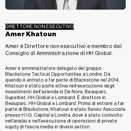
DIRETTORE NON ESECUTIVO
Amer Khatoun
Amer è Direttore non esecutivo e membro del
Consiglio di Amministrazione di HH Global.
Amer è amministratore delegato del gruppo
Blackstone Tactical Opportunities a Londra. Da
quando è entrato a far parte di Blackstone nel 2014,
Khatoun è stato parte attiva nell’esecuzione degli
investimenti dell’azienda in De Nora, Beauparc,
Superbet, HH Global e Lombard. È direttore in
Beauparc, HH Global e Lombard. Prima di entrare a far
parte di Blackstone, Khatoun è stato Senior Associate
presso H.I.G. Capital a Londra, dove è stato coinvolto
nell’analisi e nell’esecuzione di operazioni di private
equity di fascia media in diversi settori.