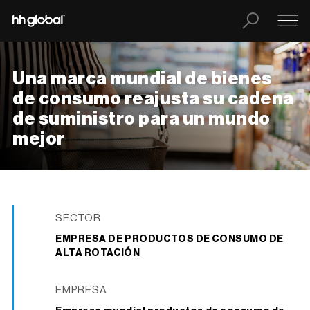
Una marca mundial de bienes
de consumo reajusta su cadena
de suministro para un mundo
mejor
SECTOR
EMPRESA DE PRODUCTOS DE CONSUMO DE
ALTA ROTACIÓN
EMPRESA