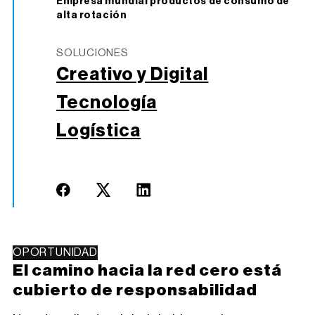
Empresa mundial productos de consumo de
alta rotación
SOLUCIONES
Creativo y Digital
Tecnología
Logística
OPORTUNIDAD
El camino hacia la red cero está
cubierto de responsabilidad