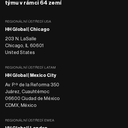
týmu v rámci 64 zemí
REGIONÁLNÍ ÚSTŘEDÍ USA
HH Global | Chicago
203 N. LaSalle
Chicago, IL 60601
United States
REGIONÁLNÍ ÚSTŘEDÍ LATAM
HH Global | Mexico City
Av. P.º de la Reforma 350
Juárez, Cuauhtémoc
06600 Ciudad de México
CDMX, México
REGIONÁLNÍ ÚSTŘEDÍ EMEA