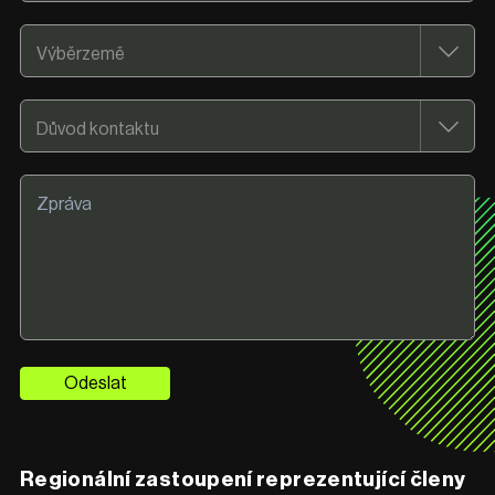
Odeslat
Regionální zastoupení reprezentující členy