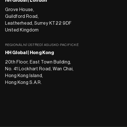
HH Global | London
Grove House,
Guildford Road,
Leatherhead, Surrey KT22 9DF
United Kingdom
REGIONÁLNÍ ÚSTŘEDÍ ASIJSKO-PACIFICKÉ
HH Global | Hong Kong
20th Floor, East Town Building,
No. 41 Lockhart Road, Wan Chai,
Hong Kong Island,
Hong Kong S.A.R.